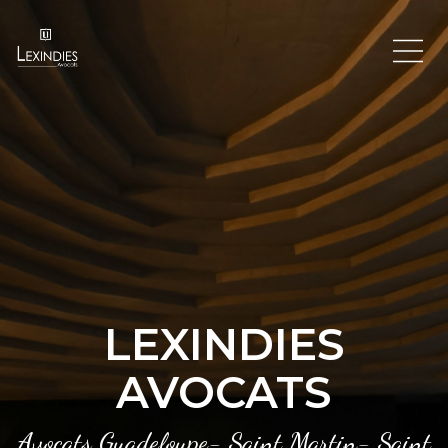
LEXINDIES
AVOCATS
Avocats Guadeloupe- Saint Martin- Saint