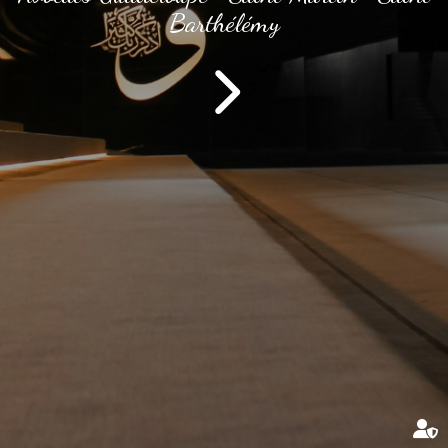
Barthélémy