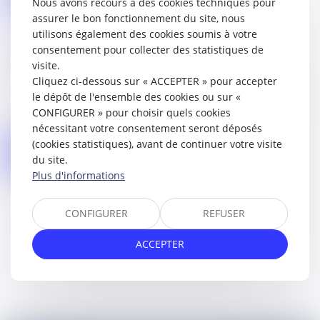
Nous avons recours à des cookies techniques pour
assurer le bon fonctionnement du site, nous
utilisons également des cookies soumis à votre
Mot de passe perdu
consentement pour collecter des statistiques de
visite.
Identifiant
Cliquez ci-dessous sur « ACCEPTER » pour accepter
le dépôt de l'ensemble des cookies ou sur «
CONFIGURER » pour choisir quels cookies
nécessitant votre consentement seront déposés
(cookies statistiques), avant de continuer votre visite
Réinitialiser mon mot de passe
du site.
Plus d'informations
CONFIGURER
REFUSER
ACCEPTER