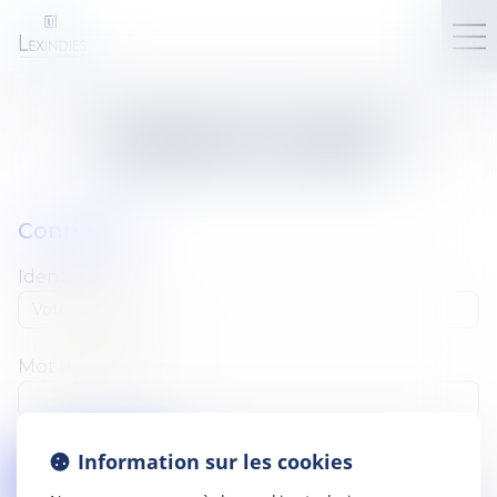
ESPACE CLIENT
Connexion
Identifiant
Mot de passe
Information sur les cookies
Se connecter