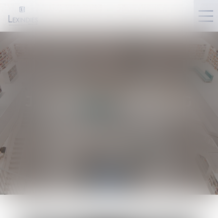
JOHNSON
MAPANG
Avocat Partenaire