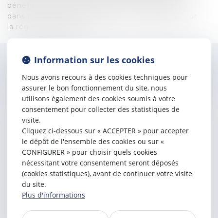
bénéficier de son expertise et nous représente
dans nos dossiers hexagonaux et notamment sur
la région parisienne.
Information sur les cookies
Contacter
Johnson
MAPANG
Nous avons recours à des cookies techniques pour
assurer le bon fonctionnement du site, nous
utilisons également des cookies soumis à votre
consentement pour collecter des statistiques de
visite.
Cliquez ci-dessous sur « ACCEPTER » pour accepter
le dépôt de l'ensemble des cookies ou sur «
CONFIGURER » pour choisir quels cookies
nécessitant votre consentement seront déposés
(cookies statistiques), avant de continuer votre visite
du site.
Plus d'informations