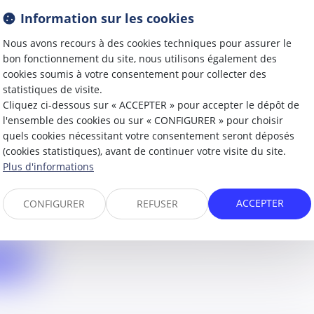
024
Information sur les cookies
 en vigueur obligatoire du nouveau modèle de bull
Nous avons recours à des cookies techniques pour assurer le
ier 2026. Les employeurs peuvent le mettre en pla
bon fonctionnement du site, nous utilisons également des
cookies soumis à votre consentement pour collecter des
suite
statistiques de visite.
Cliquez ci-dessous sur « ACCEPTER » pour accepter le dépôt de
l'ensemble des cookies ou sur « CONFIGURER » pour choisir
quels cookies nécessitant votre consentement seront déposés
(cookies statistiques), avant de continuer votre visite du site.
 : le Ministère du Travail rappelle les mesures 
Plus d'informations
024
ACCEPTER
CONFIGURER
REFUSER
il à la chaleur est à l’origine de risques pour la san
 le risque d’accidents du travail. Le Ministère du T
suite