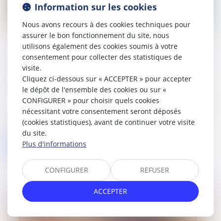
Information sur les cookies
Nous avons recours à des cookies techniques pour
assurer le bon fonctionnement du site, nous
utilisons également des cookies soumis à votre
consentement pour collecter des statistiques de
Nouvelles conditions d'accès au Registre
visite.
des bénéficiaires effectifs
Cliquez ci-dessous sur « ACCEPTER » pour accepter
12/05/2026
le dépôt de l'ensemble des cookies ou sur «
Depuis le 31 juillet 2024, l’accès au
CONFIGURER » pour choisir quels cookies
Registre des bénéficiaires effectifs (RBE)
nécessitant votre consentement seront déposés
est limité aux personnes justifiant d’un
(cookies statistiques), avant de continuer votre visite
intérêt légitime. La loi du 30 avri...
du site.
Plus d'informations
Lire la suite
CONFIGURER
REFUSER
ACCEPTER