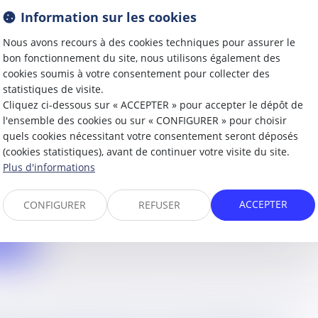
ion d’une société concurrente par un gérant de S
Information sur les cookies
ent à son devoir de loyauté, même sans concurre
Nous avons recours à des cookies techniques pour assurer le
suite
bon fonctionnement du site, nous utilisons également des
cookies soumis à votre consentement pour collecter des
statistiques de visite.
Cliquez ci-dessous sur « ACCEPTER » pour accepter le dépôt de
l'ensemble des cookies ou sur « CONFIGURER » pour choisir
quels cookies nécessitant votre consentement seront déposés
e Lafarge : un tournant pour la responsabilité p
(cookies statistiques), avant de continuer votre visite du site.
it
Plus d'informations
026
amnation inédite pour une entreprise industrielle
ACCEPTER
CONFIGURER
REFUSER
ional. Le jugement rendu le 13 avril 2026 par le tribu
suite