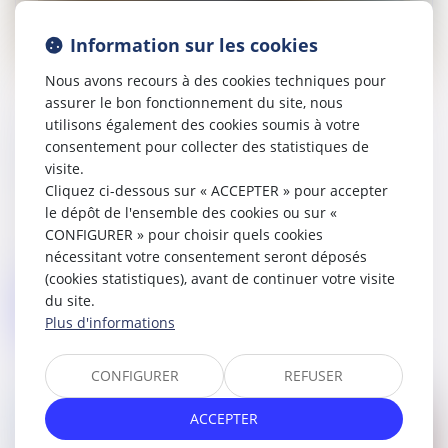
Information sur les cookies
Nous avons recours à des cookies techniques pour
assurer le bon fonctionnement du site, nous
utilisons également des cookies soumis à votre
Dispositif d'activité partielle de longue
consentement pour collecter des statistiques de
durée rebond
visite.
25/04/2025
Cliquez ci-dessous sur « ACCEPTER » pour accepter
Le décret n° 2025-338 du 14 avril 2025
le dépôt de l'ensemble des cookies ou sur «
précise les modalités d’application du
CONFIGURER » pour choisir quels cookies
dispositif d’activité partielle de longue
nécessitant votre consentement seront déposés
durée rebond (APLD-R) prévu à l’artic...
(cookies statistiques), avant de continuer votre visite
du site.
Lire la suite
Plus d'informations
CONFIGURER
REFUSER
ACCEPTER