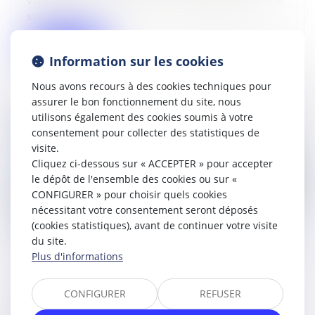
vocation à permettre à chaque assuré de
suivre et...
Lire la suite
Information sur les cookies
Nous avons recours à des cookies techniques pour
assurer le bon fonctionnement du site, nous
utilisons également des cookies soumis à votre
consentement pour collecter des statistiques de
visite.
Cliquez ci-dessous sur « ACCEPTER » pour accepter
le dépôt de l'ensemble des cookies ou sur «
CONFIGURER » pour choisir quels cookies
nécessitant votre consentement seront déposés
(cookies statistiques), avant de continuer votre visite
du site.
Plus d'informations
CONFIGURER
REFUSER
Désormais le cancer du sein sera