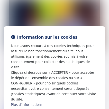
Information sur les cookies
Nous avons recours à des cookies techniques pour
assurer le bon fonctionnement du site, nous
utilisons également des cookies soumis à votre
consentement pour collecter des statistiques de
L'assureur peut verser une indemnité à
visite.
l'acheteur même en cas de réception
Cliquez ci-dessous sur « ACCEPTER » pour accepter
avec réserves
le dépôt de l'ensemble des cookies ou sur «
CONFIGURER » pour choisir quels cookies
20/11/2024
La seule circonstance que les désordres
nécessitant votre consentement seront déposés
aient fait l'objet de réserves lors de la
(cookies statistiques), avant de continuer votre visite
réception des travaux, ce qui a pour effet
du site.
de maintenir l'obligation contra...
Plus d'informations