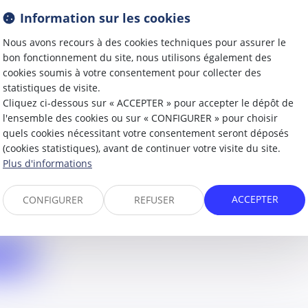
sont les caractéristiques qui rendent un terrain 
Information sur les cookies
024
Nous avons recours à des cookies techniques pour assurer le
in constructible, aussi appelé terrain à bâtir, sera 
bon fonctionnement du site, nous utilisons également des
ns permettant l’édification d’un ouvrage...
cookies soumis à votre consentement pour collecter des
statistiques de visite.
suite
Cliquez ci-dessous sur « ACCEPTER » pour accepter le dépôt de
l'ensemble des cookies ou sur « CONFIGURER » pour choisir
quels cookies nécessitant votre consentement seront déposés
(cookies statistiques), avant de continuer votre visite du site.
Plus d'informations
e quelques jours pour opter pour le régime de l
024
ACCEPTER
CONFIGURER
REFUSER
oitants individuels qui souhaitent relever du régi
 l'année 2025 doivent exercer l'option pour ce régi
suite