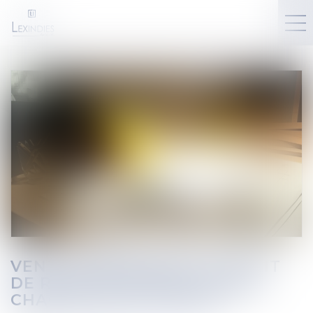
VENTE IMMOBILIÈRE ET DROIT
DE RÉTRACTATION : QUAND
CHAQUE JOUR COMPTE