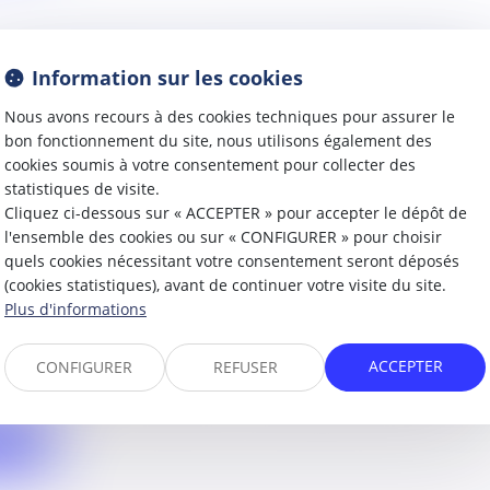
n nouveau statut commenté par l'administration
Information sur les cookies
024
 de dépenses de R&D. Jusque-là, le seuil de dépe
Nous avons recours à des cookies techniques pour assurer le
ntreprise soit éligible au statut de JEI était fixé 
bon fonctionnement du site, nous utilisons également des
cookies soumis à votre consentement pour collecter des
suite
statistiques de visite.
Cliquez ci-dessous sur « ACCEPTER » pour accepter le dépôt de
l'ensemble des cookies ou sur « CONFIGURER » pour choisir
quels cookies nécessitant votre consentement seront déposés
(cookies statistiques), avant de continuer votre visite du site.
Plus d'informations
a contestation du motif économique de la rupture
024
ACCEPTER
CONFIGURER
REFUSER
 de sauvegarde de l’emploi (PSE) comprend un en
 ou limiter le nombre de licenciements économiques
suite