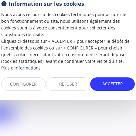
Information sur les cookies
lle : une faute ?
Nous avons recours à des cookies techniques pour assurer le
025
bon fonctionnement du site, nous utilisons également des
ue un salarié qui transfère des mails et documents
cookies soumis à votre consentement pour collecter des
personnelle ?...
statistiques de visite.
Cliquez ci-dessous sur « ACCEPTER » pour accepter le dépôt de
suite
l'ensemble des cookies ou sur « CONFIGURER » pour choisir
quels cookies nécessitant votre consentement seront déposés
(cookies statistiques), avant de continuer votre visite du site.
Plus d'informations
courant et paiement indu : l'encadrement strict
ACCEPTER
CONFIGURER
REFUSER
025
rrêt récent, la Cour de cassation s’est prononcée 
on de l’indu et régularisation d’un compte courant 
suite