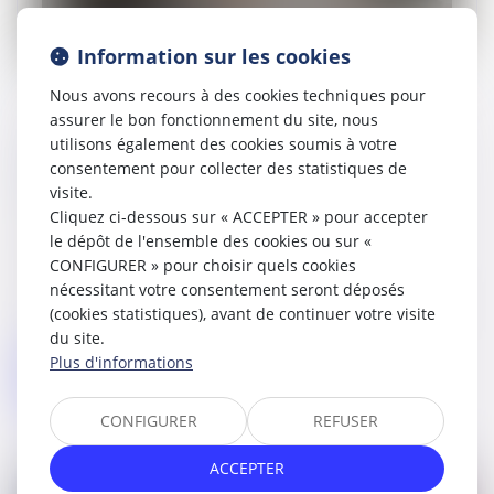
Information sur les cookies
Nous avons recours à des cookies techniques pour
assurer le bon fonctionnement du site, nous
La loi visant à accroître le financement
utilisons également des cookies soumis à votre
des entreprises et l’attractivité de la
consentement pour collecter des statistiques de
France est publiée
visite.
09/07/2024
Cliquez ci-dessous sur « ACCEPTER » pour accepter
La loi visant à accroître le financement
le dépôt de l'ensemble des cookies ou sur «
des entreprises et l’attractivité de la
CONFIGURER » pour choisir quels cookies
France comporte de nombreuses
nécessitant votre consentement seront déposés
mesures en droit des sociétés et en droit
(cookies statistiques), avant de continuer votre visite
fina...
du site.
Plus d'informations
Lire la suite
CONFIGURER
REFUSER
ACCEPTER