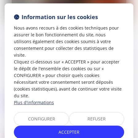
Information sur les cookies
Nous avons recours à des cookies techniques pour
assurer le bon fonctionnement du site, nous
L’affaire Lafarge : un tournant pour la
utilisons également des cookies soumis à votre
responsabilité pénale des sociétés en
consentement pour collecter des statistiques de
visite.
zone de conflit
Cliquez ci-dessous sur « ACCEPTER » pour accepter
23/06/2026
le dépôt de l'ensemble des cookies ou sur «
Une condamnation inédite pour une
CONFIGURER » pour choisir quels cookies
entreprise industrielle en zone de conflit
nécessitant votre consentement seront déposés
international. Le jugement rendu le 13
(cookies statistiques), avant de continuer votre visite
avril 2026 par le tribunal judiciaire de...
du site.
Plus d'informations
Lire la suite
CONFIGURER
REFUSER
ACCEPTER