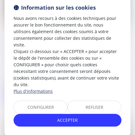
Information sur les cookies
Nous avons recours à des cookies techniques pour
assurer le bon fonctionnement du site, nous
utilisons également des cookies soumis à votre
consentement pour collecter des statistiques de
Directive relative à l’amélioration du droit
visite.
des sociétés à l’ère numérique
Cliquez ci-dessous sur « ACCEPTER » pour accepter
30/07/2025
le dépôt de l'ensemble des cookies ou sur «
La directive (UE) 2025/25 du 19 décembre
CONFIGURER » pour choisir quels cookies
2024 relative à l’extension et à
nécessitant votre consentement seront déposés
l’amélioration de l’utilisation des outils et
(cookies statistiques), avant de continuer votre visite
processus numériques dans le domaine...
du site.
Plus d'informations
Lire la suite
CONFIGURER
REFUSER
ACCEPTER