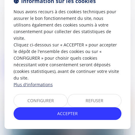
Information sur les cookies
Fin de vie droit à l'aide à mourir
Nous avons recours à des cookies techniques pour
Proposition de loi Falorni
assurer le bon fonctionnement du site, nous
02/07/2026
utilisons également des cookies soumis à votre
La proposition de loi crée un droit à
consentement pour collecter des statistiques de
l'aide à mourir pour les malades majeurs
visite.
condamnés par une affection grave et
Cliquez ci-dessous sur « ACCEPTER » pour accepter
qui en ont exprimé la demande, sous
le dépôt de l'ensemble des cookies ou sur «
certa...
CONFIGURER » pour choisir quels cookies
nécessitant votre consentement seront déposés
Lire la suite
(cookies statistiques), avant de continuer votre visite
du site.
Plus d'informations
CONFIGURER
REFUSER
ACCEPTER