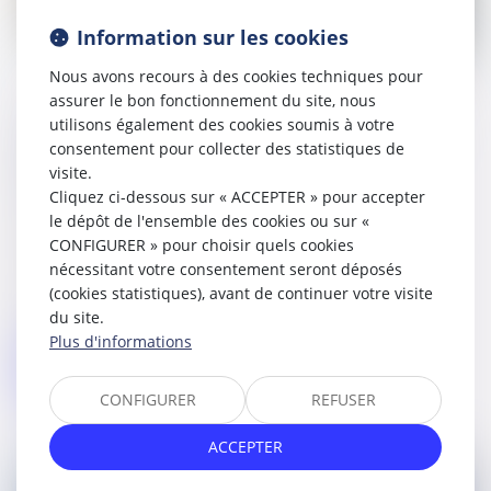
Information sur les cookies
Nous avons recours à des cookies techniques pour
assurer le bon fonctionnement du site, nous
Faute grave et rupture anticipée du CDD :
utilisons également des cookies soumis à votre
consentement pour collecter des statistiques de
pas de procédure de licenciement à
visite.
respecter
Cliquez ci-dessous sur « ACCEPTER » pour accepter
26/06/2025
le dépôt de l'ensemble des cookies ou sur «
Dans un arrêt du 11 juin 2025, la Cour de
CONFIGURER » pour choisir quels cookies
cassation rappelle la distinction
nécessitant votre consentement seront déposés
essentielle entre la rupture anticipée
(cookies statistiques), avant de continuer votre visite
d’un contrat à durée déterminée (CDD)
du site.
pour...
Plus d'informations
Lire la suite
CONFIGURER
REFUSER
ACCEPTER