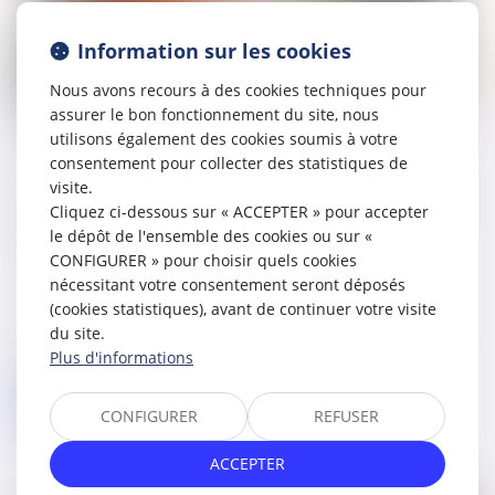
Information sur les cookies
Nous avons recours à des cookies techniques pour
assurer le bon fonctionnement du site, nous
utilisons également des cookies soumis à votre
consentement pour collecter des statistiques de
Prime exceptionnelle et télétravail : pas
visite.
de méconnaissance du principe d’égalité
Cliquez ci-dessous sur « ACCEPTER » pour accepter
le dépôt de l'ensemble des cookies ou sur «
de traitement
CONFIGURER » pour choisir quels cookies
19/12/2024
nécessitant votre consentement seront déposés
La Cour a validé le 4 décembre dernier, la
(cookies statistiques), avant de continuer votre visite
décision d’un employeur de réserver une
du site.
prime exceptionnelle pour le pouvoir
Plus d'informations
d’achat aux salariés ayant travaillé...
Lire la suite
CONFIGURER
REFUSER
ACCEPTER