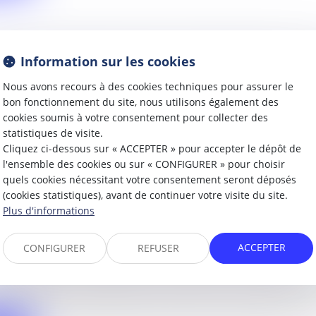
Information sur les cookies
ents : réductions de prix reconduites pour les 
025
Nous avons recours à des cookies techniques pour assurer le
2025, le montant maximum des réductions et avan
bon fonctionnement du site, nous utilisons également des
er les pharmaciens d’officine sur les médicaments a
cookies soumis à votre consentement pour collecter des
statistiques de visite.
suite
Cliquez ci-dessous sur « ACCEPTER » pour accepter le dépôt de
l'ensemble des cookies ou sur « CONFIGURER » pour choisir
quels cookies nécessitant votre consentement seront déposés
(cookies statistiques), avant de continuer votre visite du site.
Plus d'informations
majorité : la nullité de la délibération n’est pa
ACCEPTER
CONFIGURER
REFUSER
es associés majoritaires en l’absence de de
025
de cassation a jugé que l’annulation d’une délibér
majorité ne requiert pas la mise en cause des assoc