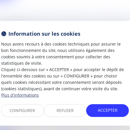
'établissement des informations de durabilité :
Information sur les cookies
ction pénale ?
25
Nous avons recours à des cookies techniques pour assurer le
ission des études juridiques de la Compagnie nat
bon fonctionnement du site, nous utilisons également des
(CNCC) considère que l'absence d'informations en 
cookies soumis à votre consentement pour collecter des
statistiques de visite.
suite
Cliquez ci-dessous sur « ACCEPTER » pour accepter le dépôt de
l'ensemble des cookies ou sur « CONFIGURER » pour choisir
quels cookies nécessitant votre consentement seront déposés
(cookies statistiques), avant de continuer votre visite du site.
Plus d'informations
n judiciaire d’une charpente : quand la solidité 
ACCEPTER
CONFIGURER
REFUSER
aux !
025
tion judiciaire d’un ouvrage, prévue à l’article 179