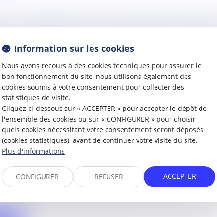
ction : éligibilité au fonds de prévention du
Information sur les cookies
026
 du 23 avril 2026 modifie les critères d'éligibilité à
Nous avons recours à des cookies techniques pour assurer le
s dans les constructions liés au phénomène de retr
bon fonctionnement du site, nous utilisons également des
cookies soumis à votre consentement pour collecter des
suite
statistiques de visite.
Cliquez ci-dessous sur « ACCEPTER » pour accepter le dépôt de
l'ensemble des cookies ou sur « CONFIGURER » pour choisir
quels cookies nécessitant votre consentement seront déposés
(cookies statistiques), avant de continuer votre visite du site.
Plus d'informations
26 mai 2026 visant à garantir l'égal accès de to
s palliatifs
ACCEPTER
CONFIGURER
REFUSER
026
on de l'accompagnement et des soins palliatifs, n
agnement pour les malades en fin de vie et leurs