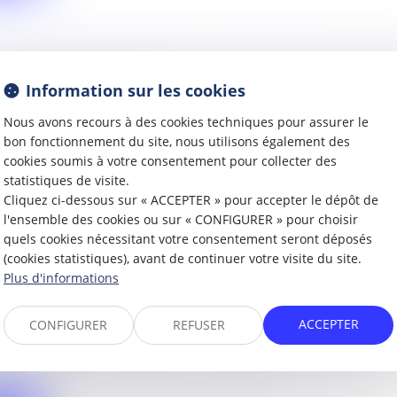
payés et arrêt de travail : la réforme de 2024 é
Information sur les cookies
eil constitutionnel
Nous avons recours à des cookies techniques pour assurer le
025
bon fonctionnement du site, nous utilisons également des
arrêt rendu le 28 mai 2025, la Cour de cassation a
cookies soumis à votre consentement pour collecter des
 prioritaire de constitutionnalité (QPC) visant l'arti
statistiques de visite.
Cliquez ci-dessous sur « ACCEPTER » pour accepter le dépôt de
suite
l'ensemble des cookies ou sur « CONFIGURER » pour choisir
quels cookies nécessitant votre consentement seront déposés
(cookies statistiques), avant de continuer votre visite du site.
Plus d'informations
if renforce la lutte contre l'habitat indigne et
ACCEPTER
CONFIGURER
REFUSER
025
rnement va renforcer la coordination de la lutte co
s contre les marchands de sommeil...