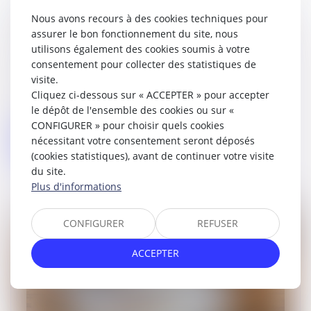
Pas de pouvoir d’ingérence des
Nous avons recours à des cookies techniques pour
créanciers dans la gestion de la société !
assurer le bon fonctionnement du site, nous
27/05/2025
utilisons également des cookies soumis à votre
À l’occasion d’un litige opposant deux
consentement pour collecter des statistiques de
sociétés créancières à leur débitrice, la
visite.
Cour de cassation a été amenée à se
Cliquez ci-dessous sur « ACCEPTER » pour accepter
prononcer sur la recevabilité d’une
le dépôt de l'ensemble des cookies ou sur «
dema...
CONFIGURER » pour choisir quels cookies
nécessitant votre consentement seront déposés
Lire la suite
(cookies statistiques), avant de continuer votre visite
du site.
Plus d'informations
CONFIGURER
REFUSER
ACCEPTER