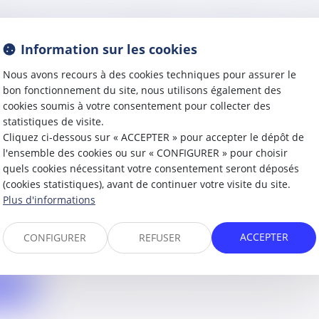
tant de section syndicale : la protection ne ren
026
Information sur les cookies
de cassation a récemment précisé le point de dépa
on attachée au mandat de représentant de section 
Nous avons recours à des cookies techniques pour assurer le
bon fonctionnement du site, nous utilisons également des
suite
cookies soumis à votre consentement pour collecter des
statistiques de visite.
Cliquez ci-dessous sur « ACCEPTER » pour accepter le dépôt de
l'ensemble des cookies ou sur « CONFIGURER » pour choisir
quels cookies nécessitant votre consentement seront déposés
 la déconnexion : pas de manquement de l’employe
(cookies statistiques), avant de continuer votre visite du site.
Plus d'informations
te spontanément
026
ACCEPTER
CONFIGURER
REFUSER
 du salarié de se connecter à son poste de travail 
adie et de réaliser des actions ponctuelles en ré
suite