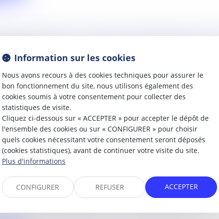
ire aux apports : le défaut d’indépendance entr
Information sur les cookies
e mission
026
Nous avons recours à des cookies techniques pour assurer le
de cassation renforce les exigences d’indépendan
bon fonctionnement du site, nous utilisons également des
rts. Elle juge que lorsque celui-ci intervient en m
cookies soumis à votre consentement pour collecter des
statistiques de visite.
suite
Cliquez ci-dessous sur « ACCEPTER » pour accepter le dépôt de
l'ensemble des cookies ou sur « CONFIGURER » pour choisir
quels cookies nécessitant votre consentement seront déposés
(cookies statistiques), avant de continuer votre visite du site.
Plus d'informations
ction : éligibilité au fonds de prévention du
ACCEPTER
CONFIGURER
REFUSER
026
 du 23 avril 2026 modifie les critères d'éligibilité à