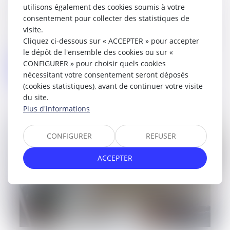
12/12/2024
utilisons également des cookies soumis à votre
Le droit du travail encadre strictement
consentement pour collecter des statistiques de
les conditions de mise à la retraite des
visite.
salariés par l'employeur, et un employeur
Cliquez ci-dessous sur « ACCEPTER » pour accepter
ne peut mettre un salarié à la ret...
le dépôt de l'ensemble des cookies ou sur «
CONFIGURER » pour choisir quels cookies
Lire la suite
nécessitant votre consentement seront déposés
(cookies statistiques), avant de continuer votre visite
du site.
Plus d'informations
CONFIGURER
REFUSER
ACCEPTER