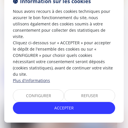
Information sur les cookies
Nous avons recours à des cookies techniques pour
assurer le bon fonctionnement du site, nous
La dissimulation de relations amoureuses
utilisons également des cookies soumis à votre
entre deux salariés peut constituer une
consentement pour collecter des statistiques de
faute grave
visite.
26/06/2024
Cliquez ci-dessous sur « ACCEPTER » pour accepter
La dissimulation de relations amoureuses
le dépôt de l'ensemble des cookies ou sur «
entre deux salariés d'une même
CONFIGURER » pour choisir quels cookies
entreprise peut constituer une faute
nécessitant votre consentement seront déposés
grave dans certains cas...
(cookies statistiques), avant de continuer votre visite
du site.
Lire la suite
Plus d'informations
CONFIGURER
REFUSER
ACCEPTER