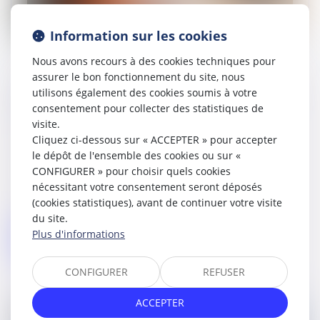
Information sur les cookies
Nous avons recours à des cookies techniques pour
assurer le bon fonctionnement du site, nous
Représentant syndical en entreprise : la
utilisons également des cookies soumis à votre
QPC sur les TPE jugée non sérieuse par
consentement pour collecter des statistiques de
la Cour de cassation
visite.
30/04/2025
Cliquez ci-dessous sur « ACCEPTER » pour accepter
La désignation d’un représentant de
le dépôt de l'ensemble des cookies ou sur «
section syndicale par un syndicat non
CONFIGURER » pour choisir quels cookies
représentatif dans les entreprises de
nécessitant votre consentement seront déposés
moins de 50 salariés est encadrée par
(cookies statistiques), avant de continuer votre visite
l’artic...
du site.
Plus d'informations
Lire la suite
CONFIGURER
REFUSER
ACCEPTER